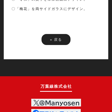
〇「梅花」を両サイドガラスにデザイン。
«
戻る
万葉線株式会社